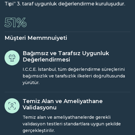
Tipi” 3. taraf uygunluk değerlendirme kuruluşudur.
81
%
Müşteri Memmnuiyeti
Bağımsız ve Tarafsız Uygunluk
Değerlendirmesi
I.C.C.E. İstanbul, tüm değerlendirme süreçlerini
bağımsızlık ve tarafsızlık ilkeleri doğrultusunda
yürütür.
Temiz Alan ve Ameliyathane
Validasyonu
Temiz alan ve ameliyathanelerde gerekli
validasyon testleri standartlara uygun şekilde
gerçekleştirilir.